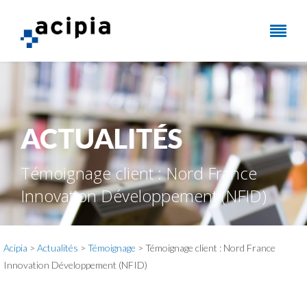
ACTUALITÉS
Témoignage client : Nord France
Innovation Développement (NFID)
Acipia
>
Actualités
>
Témoignage
> Témoignage client : Nord France
Innovation Développement (NFID)