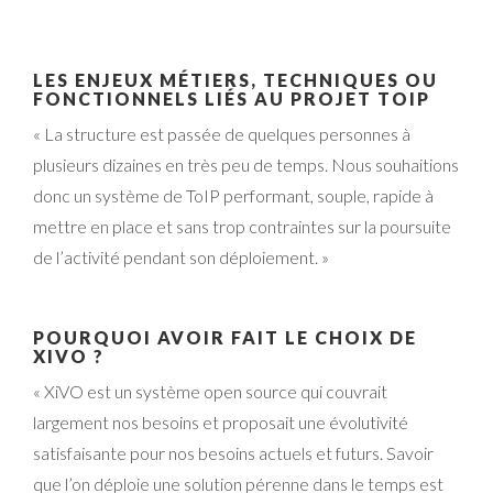
LES ENJEUX MÉTIERS, TECHNIQUES OU
FONCTIONNELS LIÉS AU PROJET TOIP
« La structure est passée de quelques personnes à
plusieurs dizaines en très peu de temps. Nous souhaitions
donc un système de ToIP performant, souple, rapide à
mettre en place et sans trop contraintes sur la poursuite
de l’activité pendant son déploiement. »
POURQUOI AVOIR FAIT LE CHOIX DE
XIVO ?
« XiVO est un système open source qui couvrait
largement nos besoins et proposait une évolutivité
satisfaisante pour nos besoins actuels et futurs. Savoir
que l’on déploie une solution pérenne dans le temps est