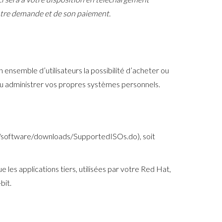
votre demande et de son paiement.
 ensemble d’utilisateurs la possibilité d’acheter ou
 ou administrer vos propres systèmes personnels.
rhn/software/downloads/SupportedISOs.do), soit
 les applications tiers, utilisées par votre Red Hat,
bit.