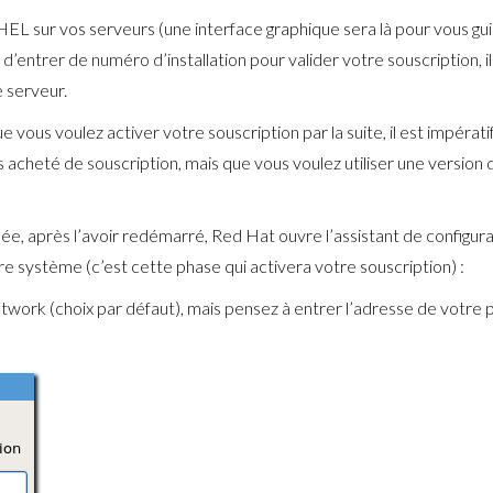
EL sur vos serveurs (une interface graphique sera là pour vous guid
e d’entrer de numéro d’installation pour valider votre souscription,
 serveur.
ue vous voulez activer votre souscription par la suite, il est impér
 acheté de souscription, mais que vous voulez utiliser une version 
inée, après l’avoir redémarré, Red Hat ouvre l’assistant de configur
re système (c’est cette phase qui activera votre souscription) :
rk (choix par défaut), mais pensez à entrer l’adresse de votre prox