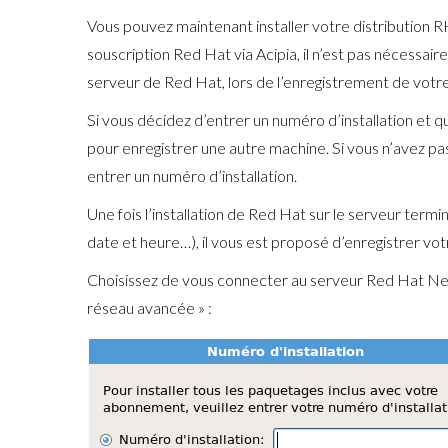
Vous pouvez maintenant installer votre distribution RH
souscription Red Hat via Acipia, il n’est pas nécessair
serveur de Red Hat, lors de l’enregistrement de votre
Si vous décidez d’entrer un numéro d’installation et q
pour enregistrer une autre machine. Si vous n’avez pas
entrer un numéro d’installation.
Une fois l’installation de Red Hat sur le serveur term
date et heure…), il vous est proposé d’enregistrer vot
Choisissez de vous connecter au serveur Red Hat Netwo
réseau avancée » :