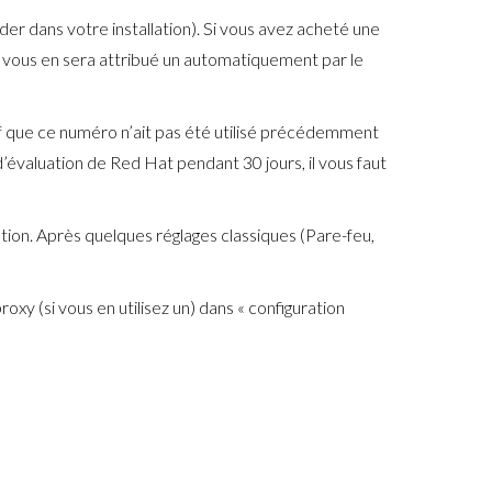
er dans votre installation). Si vous avez acheté une
 il vous en sera attribué un automatiquement par le
atif que ce numéro n’ait pas été utilisé précédemment
d’évaluation de Red Hat pendant 30 jours, il vous faut
ation. Après quelques réglages classiques (Pare-feu,
y (si vous en utilisez un) dans « configuration