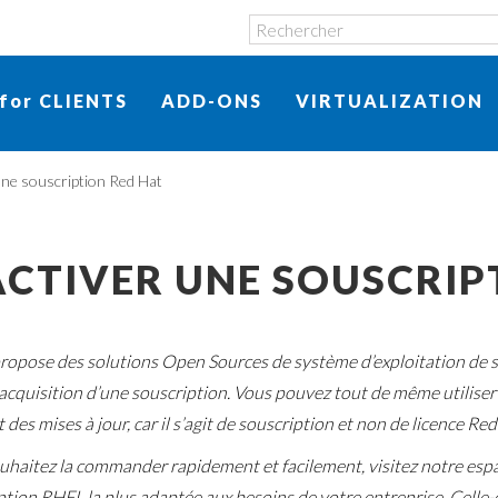
for CLIENTS
ADD-ONS
VIRTUALIZATION
une souscription Red Hat
ACTIVER UNE SOUSCRIP
ropose des solutions Open Sources de système d’exploitation de se
’acquisition d’une souscription. Vous pouvez tout de même utiliser
 des mises à jour, car il s’agit de souscription et non de licence Red
ouhaitez la commander rapidement et facilement, visitez notre espa
ption RHEL la plus adaptée aux besoins de votre entreprise. Celle-