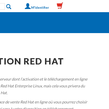
M'identifier
TION RED HAT
rveur dont l’activation et le téléchargement en ligne
 Red Hat Enterprise Linux, mais cela vous privera du
 Hat.
ce de vente Red Hat en ligne où vous pourrez choisir
ci sera à votre disposition en téléchargement