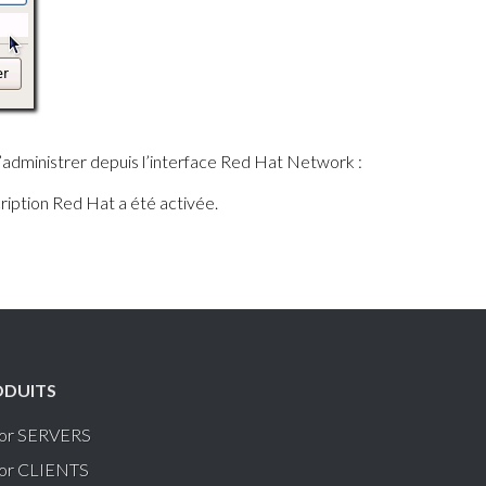
l’administrer depuis l’interface Red Hat Network :
ription Red Hat a été activée.
ODUITS
for SERVERS
for CLIENTS