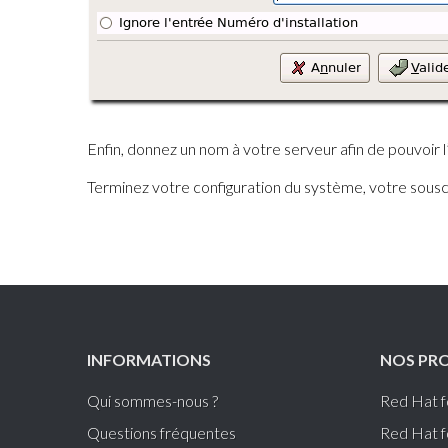
Enfin, donnez un nom à votre serveur afin de pouvoir 
Terminez votre configuration du système, votre sousc
INFORMATIONS
NOS PR
Qui sommes-nous ?
Red Hat 
Questions fréquentes
Red Hat 