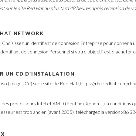
nt sur le site Red Hat au plus tard 48 heures après réception de 
D HAT NETWORK
m
. Choisissez un identifiant de connexion Entreprise pour donner à un
identifiant de connexion Personnel si votre objectif est d’acheter
R UN CD D’INSTALLATION
rs iso (images Cd) sur le site de Red Hat (https://rhn.redhat.com/
art des processeurs Intel et AMD (Pentium, Xenon….), à conditions que
cesseur est trop ancien (avant 2005), téléchargez la version x86 32-
UX