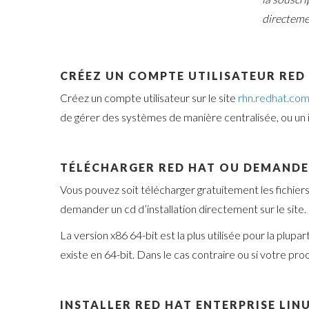
directeme
CRÉEZ UN COMPTE UTILISATEUR RE
Créez un compte utilisateur sur le site
rhn.redhat.co
de gérer des systèmes de manière centralisée, ou un 
TÉLÉCHARGER RED HAT OU DEMANDE
Vous pouvez soit télécharger gratuitement les fichie
demander un cd d’installation directement sur le site.
La version x86 64-bit est la plus utilisée pour la plup
existe en 64-bit. Dans le cas contraire ou si votre pro
INSTALLER RED HAT ENTERPRISE LIN