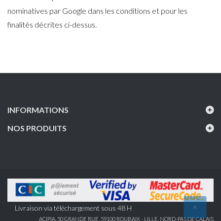
nominatives par Google dans les conditions et pour les
finalités décrites ci-dessus.
INFORMATIONS
NOS PRODUITS
Livraison via téléchargement sous 48 H
<
ACIPIA, 50 GRANDE RUE, 59100 ROUBAIX - LILLE, NORD-PAS DE CALAIS